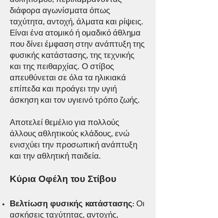
αθλητισμού, περιλαμβάνοντας
διάφορα αγωνίσματα όπως
ταχύτητα, αντοχή, άλματα και ρίψεις.
Είναι ένα ατομικό ή ομαδικό άθλημα
που δίνει έμφαση στην ανάπτυξη της
φυσικής κατάστασης, της τεχνικής
και της πειθαρχίας. Ο στίβος
απευθύνεται σε όλα τα ηλικιακά
επίπεδα και προάγει την υγιή
άσκηση και τον υγιεινό τρόπο ζωής.
Αποτελεί θεμέλιο για πολλούς
άλλους αθλητικούς κλάδους, ενώ
ενισχύει την προσωπική ανάπτυξη
και την αθλητική παιδεία.
Κύρια Οφέλη του Στίβου
Βελτίωση φυσικής κατάστασης
: Οι
ασκήσεις ταχύτητας, αντοχής,