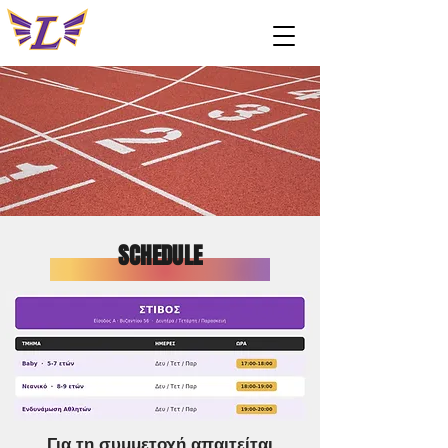
SCHEDULE
Για τη συμμετοχή απαιτείται