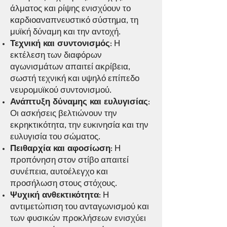
άλματος και ρίψης ενισχύουν το
καρδιοαναπνευστικό σύστημα, τη
μυϊκή δύναμη και την αντοχή.
Τεχνική και συντονισμός
: Η
εκτέλεση των διαφόρων
αγωνισμάτων απαιτεί ακρίβεια,
σωστή τεχνική και υψηλό επίπεδο
νευρομυϊκού συντονισμού.
Ανάπτυξη δύναμης και ευλυγισίας
:
Οι ασκήσεις βελτιώνουν την
εκρηκτικότητα, την ευκινησία και την
ευλυγισία του σώματος.
Πειθαρχία και αφοσίωση
: Η
προπόνηση στον στίβο απαιτεί
συνέπεια, αυτοέλεγχο και
προσήλωση στους στόχους.
Ψυχική ανθεκτικότητα
: Η
αντιμετώπιση του ανταγωνισμού και
των φυσικών προκλήσεων ενισχύει